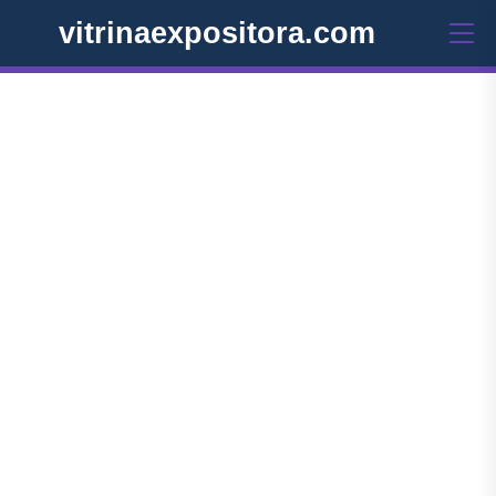
vitrinaexpositora.com