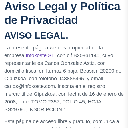
Aviso Legal y Política
de Privacidad
AVISO LEGAL.
La presente página web es propiedad de la
empresa
Infokoste SL
, con cif B20961140, cuyo
representante es Carlos Gonzalez Astiz, con
domicilio fiscal en Iturrioz 6 bajo, Beasain 20200 de
Gipuzkoa, con telefono 943886465, y email
carlos@infokoste.com. inscrita en el registro
mercantil de Gipuzkoa, con fecha de 16 de enero de
2008, en el TOMO 2357, FOLIO 45, HOJA
SS29795, INSCRIPCIÓN 1.
Esta página de acceso libre y gratuito, comunica a